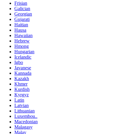
Frisian
Galician
Georgian
Gujarati
Haitian
Hausa
Hawaiian
Hebrew
Hmong
Hungarian
Icelandic
Igbo
Javanese
Kannada
Kazakh
Khmer
Kurdish
Kyrgyz
Latin
Latvian
Lithuanian
Luxembou..
Macedonian
Malagasy
Malay