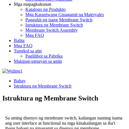
Mga mapagkukunan
Katalogo ng Produkto
Mga Karaniwang Ginagamit na Materyales
Pagguhit ng isang Membrane Switch
Istruktura ng Membrane Switch
Membrane Switch Assembly
Mga FAQ
Balita
Mga FAQ
Tungkol sa atin
Paglilibot sa Pabrika
Makipag-ugnayan sa amin
Bahay
Istruktura ng Membrane Switch
Istruktura ng Membrane Switch
Sa aming disenyo ng membrane switch, kailangan naming isama
ang user interface at functional na mga kinakailangan sa iba't
ibang bahagi na ginagamit sa disenyo ng membrane