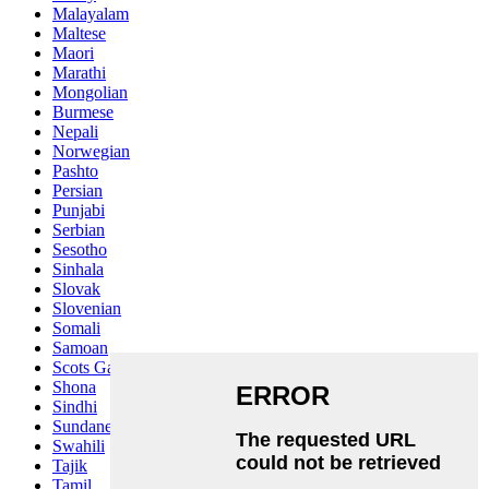
Malayalam
Maltese
Maori
Marathi
Mongolian
Burmese
Nepali
Norwegian
Pashto
Persian
Punjabi
Serbian
Sesotho
Sinhala
Slovak
Slovenian
Somali
Samoan
Scots Gaelic
Shona
Sindhi
Sundanese
Swahili
Tajik
Tamil