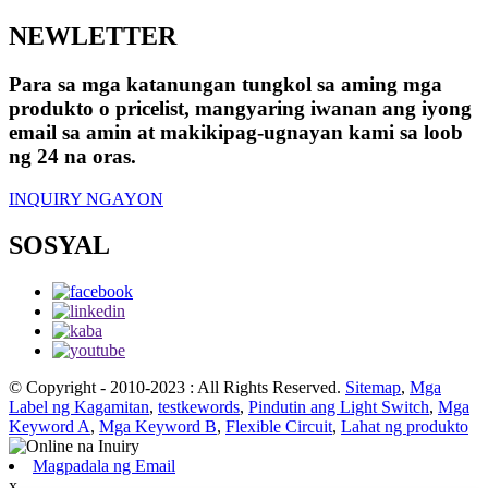
NEWLETTER
Para sa mga katanungan tungkol sa aming mga
produkto o pricelist, mangyaring iwanan ang iyong
email sa amin at makikipag-ugnayan kami sa loob
ng 24 na oras.
INQUIRY NGAYON
SOSYAL
© Copyright - 2010-2023 : All Rights Reserved.
Sitemap
,
Mga
Label ng Kagamitan
,
testkewords
,
Pindutin ang Light Switch
,
Mga
Keyword A
,
Mga Keyword B
,
Flexible Circuit
,
Lahat ng produkto
Magpadala ng Email
x