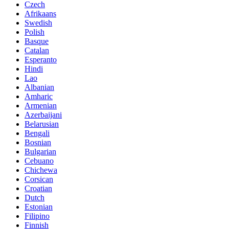
Czech
Afrikaans
Swedish
Polish
Basque
Catalan
Esperanto
Hindi
Lao
Albanian
Amharic
Armenian
Azerbaijani
Belarusian
Bengali
Bosnian
Bulgarian
Cebuano
Chichewa
Corsican
Croatian
Dutch
Estonian
Filipino
Finnish