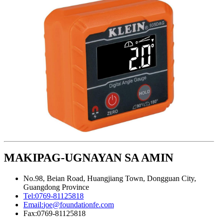
MAKIPAG-UGNAYAN SA AMIN
No.98, Beian Road, Huangjiang Town, Dongguan City,
Guangdong Province
Tel:
0769-81125818
Email:
joe@foundationfe.com
Fax:
0769-81125818