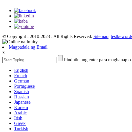
© Copyright - 2010-2023 : All Rights Reserved.
Sitemap
,
testkeword
Magpadala ng Email
x
Pindutin ang enter para maghanap o
English
French
German
Portuguese
Spanish
Russian
Japanese
Korean
Arabic
Irish
Greek
Turkish