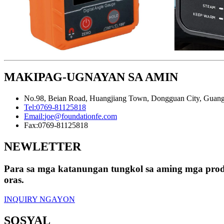
MAKIPAG-UGNAYAN SA AMIN
No.98, Beian Road, Huangjiang Town, Dongguan City, Guan
Tel:
0769-81125818
Email:
joe@foundationfe.com
Fax:
0769-81125818
NEWLETTER
Para sa mga katanungan tungkol sa aming mga produ
oras.
INQUIRY NGAYON
SOSYAL