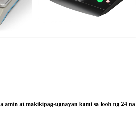
sa amin at makikipag-ugnayan kami sa loob ng 24 na