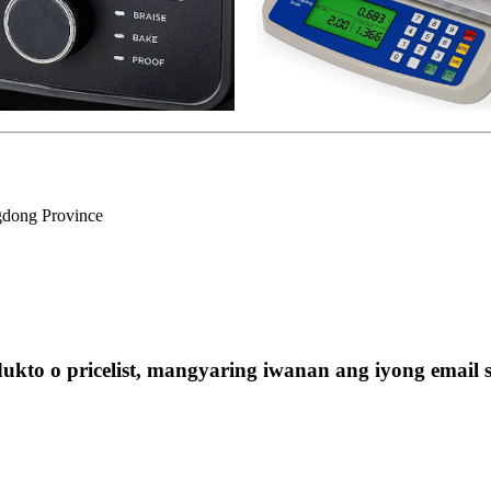
gdong Province
kto o pricelist, mangyaring iwanan ang iyong email 