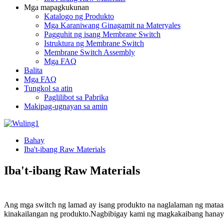
Mga mapagkukunan
Katalogo ng Produkto
Mga Karaniwang Ginagamit na Materyales
Pagguhit ng isang Membrane Switch
Istruktura ng Membrane Switch
Membrane Switch Assembly
Mga FAQ
Balita
Mga FAQ
Tungkol sa atin
Paglilibot sa Pabrika
Makipag-ugnayan sa amin
Bahay
Iba't-ibang Raw Materials
Iba't-ibang Raw Materials
Ang mga switch ng lamad ay isang produkto na naglalaman ng mataas
kinakailangan ng produkto.Nagbibigay kami ng magkakaibang hanay