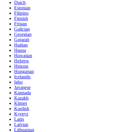
Dutch
Estonian
Filipino
Finnish
Frisian
Galician
Georgian
Gujarati
Haitian
Hausa
Hawaiian
Hebrew
Hmong
Hungarian
Icelandic
Igbo
Javanese
Kannada
Kazakh
Khmer
Kurdish
Kyrgyz
Latin
Latvian
Lithuanian