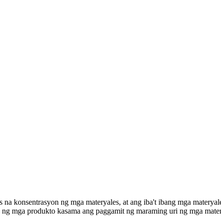
 na konsentrasyon ng mga materyales, at ang iba't ibang mga materya
 ng mga produkto kasama ang paggamit ng maraming uri ng mga mater