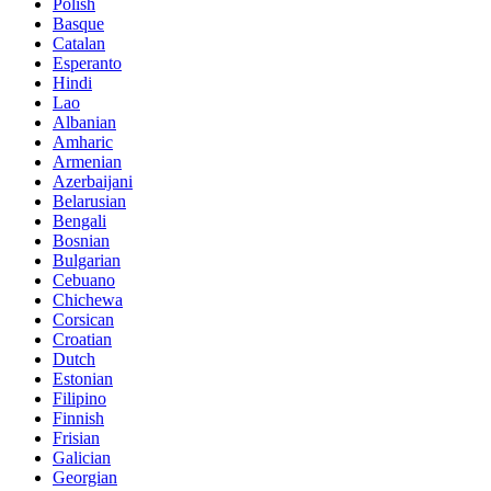
Polish
Basque
Catalan
Esperanto
Hindi
Lao
Albanian
Amharic
Armenian
Azerbaijani
Belarusian
Bengali
Bosnian
Bulgarian
Cebuano
Chichewa
Corsican
Croatian
Dutch
Estonian
Filipino
Finnish
Frisian
Galician
Georgian