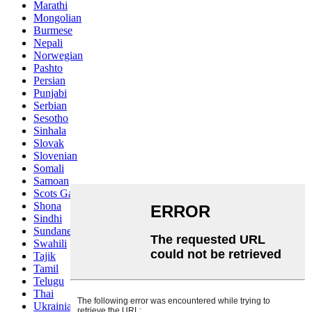
Marathi
Mongolian
Burmese
Nepali
Norwegian
Pashto
Persian
Punjabi
Serbian
Sesotho
Sinhala
Slovak
Slovenian
Somali
Samoan
Scots Gaelic
Shona
Sindhi
Sundanese
Swahili
Tajik
Tamil
Telugu
Thai
Ukrainian