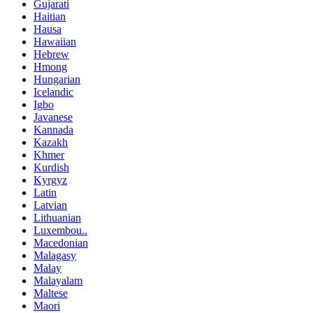
Gujarati
Haitian
Hausa
Hawaiian
Hebrew
Hmong
Hungarian
Icelandic
Igbo
Javanese
Kannada
Kazakh
Khmer
Kurdish
Kyrgyz
Latin
Latvian
Lithuanian
Luxembou..
Macedonian
Malagasy
Malay
Malayalam
Maltese
Maori