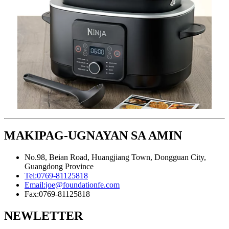
MAKIPAG-UGNAYAN SA AMIN
No.98, Beian Road, Huangjiang Town, Dongguan City,
Guangdong Province
Tel:
0769-81125818
Email:
joe@foundationfe.com
Fax:
0769-81125818
NEWLETTER