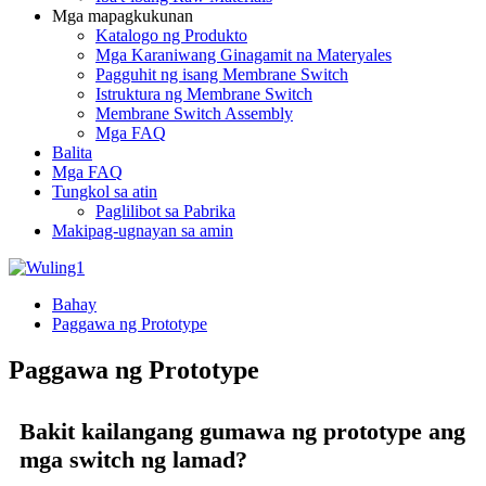
Mga mapagkukunan
Katalogo ng Produkto
Mga Karaniwang Ginagamit na Materyales
Pagguhit ng isang Membrane Switch
Istruktura ng Membrane Switch
Membrane Switch Assembly
Mga FAQ
Balita
Mga FAQ
Tungkol sa atin
Paglilibot sa Pabrika
Makipag-ugnayan sa amin
Bahay
Paggawa ng Prototype
Paggawa ng Prototype
Bakit kailangang gumawa ng prototype ang
mga switch ng lamad?