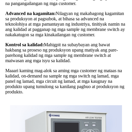
na pangangailangan ng mga customer.
Advanced na kagamitan:
Nilagyan ng makabagong kagamitan
sa produksyon at pagsubok, at bihasa sa advanced na
teknolohiya at mga pamantayan ng industriya, tinitiyak namin na
ang kalidad at pagganap ng mga sample ng membrane switch ay
nakakatugon sa mga kinakailangan ng customer.
Kontrol sa kalidad:
Mahigpit na subaybayan ang bawat
hakbang sa proseso ng produksyon upang matiyak ang pare-
parehong kalidad ng mga sample ng membrane switch at
maiwasan ang mga isyu sa kalidad.
Maaari kaming mag-alok sa aming mga customer ng mataas na
kalidad, on-demand na sample ng mga switch ng lamad, mga
panel ng lamad, mga circuit ng lamad, at mga kaugnay na
produkto upang tumulong sa kanilang pagbuo at produksyon ng
produkto.